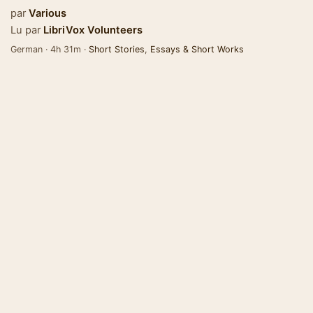
par
Various
Lu par
LibriVox Volunteers
German · 4h 31m ·
Short Stories
,
Essays & Short Works