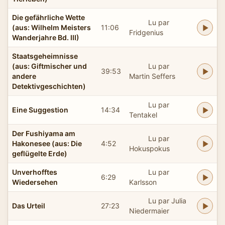
Die gefährliche Wette
Lu par
(aus: Wilhelm Meisters
11:06
Fridgenius
Wanderjahre Bd. III)
Staatsgeheimnisse
(aus: Giftmischer und
Lu par
39:53
andere
Martin Seffers
Detektivgeschichten)
Lu par
Eine Suggestion
14:34
Tentakel
Der Fushiyama am
Lu par
Hakonesee (aus: Die
4:52
Hokuspokus
geflügelte Erde)
Unverhofftes
Lu par
6:29
Wiedersehen
Karlsson
Lu par Julia
Das Urteil
27:23
Niedermaier