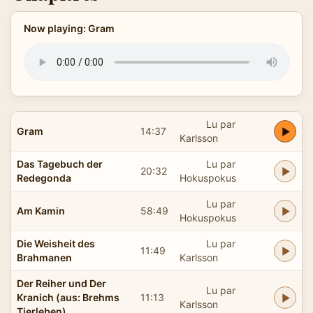
Now playing: Gram
Lu par
Gram
14:37
Karlsson
Das Tagebuch der
Lu par
20:32
Redegonda
Hokuspokus
Lu par
Am Kamin
58:49
Hokuspokus
Die Weisheit des
Lu par
11:49
Brahmanen
Karlsson
Der Reiher und Der
Lu par
Kranich (aus: Brehms
11:13
Karlsson
Tierleben)