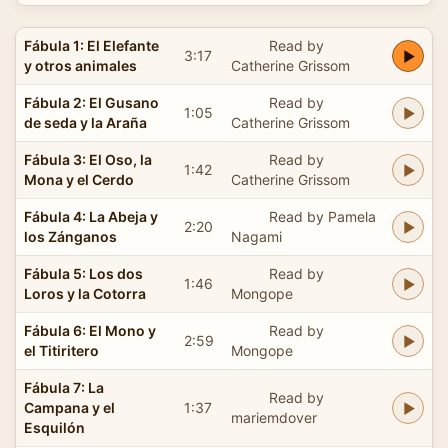
Fábula 1: El Elefante
Read by
3:17
y otros animales
Catherine Grissom
Fábula 2: El Gusano
Read by
1:05
de seda y la Araña
Catherine Grissom
Fábula 3: El Oso, la
Read by
1:42
Mona y el Cerdo
Catherine Grissom
Fábula 4: La Abeja y
Read by Pamela
2:20
los Zánganos
Nagami
Fábula 5: Los dos
Read by
1:46
Loros y la Cotorra
Mongope
Fábula 6: El Mono y
Read by
2:59
el Titiritero
Mongope
Fábula 7: La
Read by
Campana y el
1:37
mariemdover
Esquilón