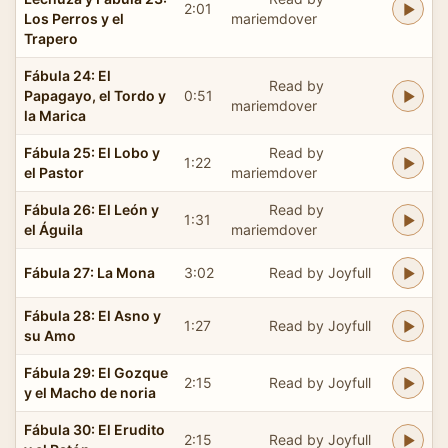
2:01
Los Perros y el
mariemdover
Trapero
Fábula 24: El
Read by
Papagayo, el Tordo y
0:51
mariemdover
la Marica
Fábula 25: El Lobo y
Read by
1:22
el Pastor
mariemdover
Fábula 26: El León y
Read by
1:31
el Águila
mariemdover
Fábula 27: La Mona
3:02
Read by Joyfull
Fábula 28: El Asno y
1:27
Read by Joyfull
su Amo
Fábula 29: El Gozque
2:15
Read by Joyfull
y el Macho de noria
Fábula 30: El Erudito
2:15
Read by Joyfull