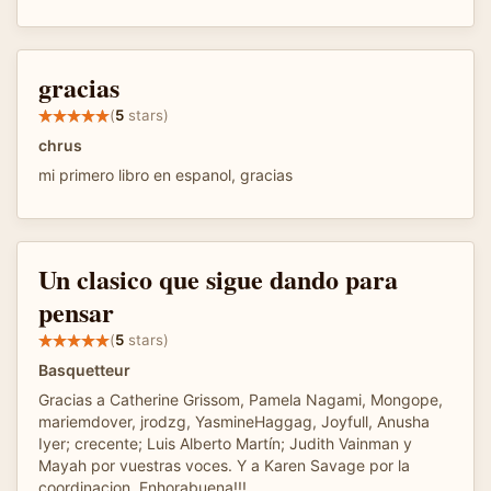
gracias
(
5
stars)
chrus
mi primero libro en espanol, gracias
Un clasico que sigue dando para
pensar
(
5
stars)
Basquetteur
Gracias a Catherine Grissom, Pamela Nagami, Mongope,
mariemdover, jrodzg, YasmineHaggag, Joyfull, Anusha
Iyer; crecente; Luis Alberto Martín; Judith Vainman y
Mayah por vuestras voces. Y a Karen Savage por la
coordinacion. Enhorabuena!!!