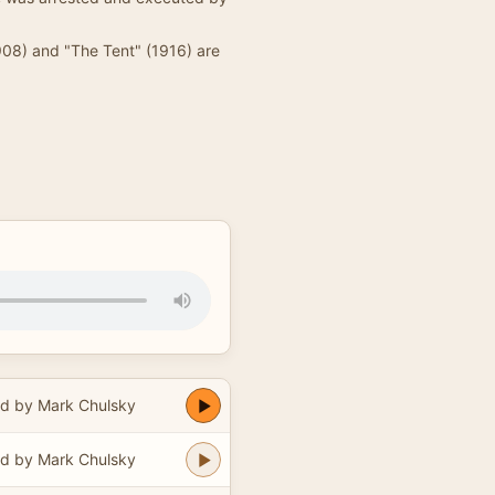
1908) and "The Tent" (1916) are
d by Mark Chulsky
d by Mark Chulsky