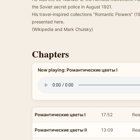
the Soviet secret police in August 1921.
His travel-inspired collections "Romantic Flowers" (
presented here.
(Wikipedia and Mark Chulsky)
Chapters
Now playing: Романтические цветы I
Романтические цветы I
17:52
Rea
Романтические цветы II
13:09
Rea