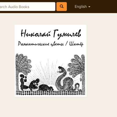
English