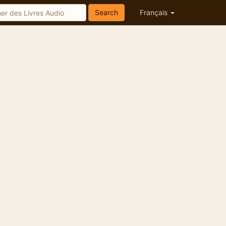
Search
Français