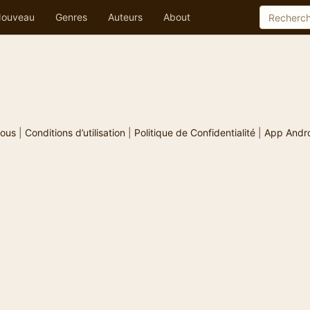
ouveau
Genres
Auteurs
About
ous
|
Conditions d’utilisation
|
Politique de Confidentialité
|
App Andr