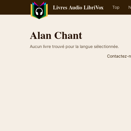
Livres Audio LibriVox
Top
N
Alan Chant
Aucun livre trouvé pour la langue sélectionnée.
Contactez-n