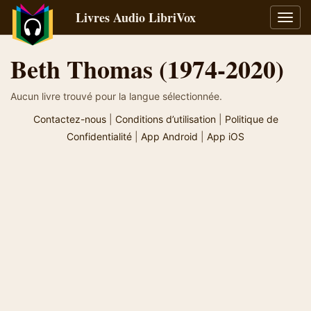
Livres Audio LibriVox
Bascu
la
navig
Beth Thomas (1974-2020)
Aucun livre trouvé pour la langue sélectionnée.
Contactez-nous
|
Conditions d’utilisation
|
Politique de
Confidentialité
|
App Android
|
App iOS