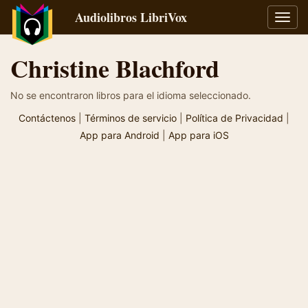
Audiolibros LibriVox
Alter
naveg
Christine Blachford
No se encontraron libros para el idioma seleccionado.
Contáctenos
|
Términos de servicio
|
Política de Privacidad
|
App para Android
|
App para iOS