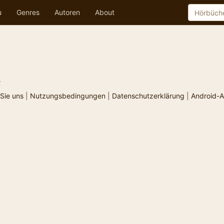
u
Genres
Autoren
About
.
Sie uns
|
Nutzungsbedingungen
|
Datenschutzerklärung
|
Android-