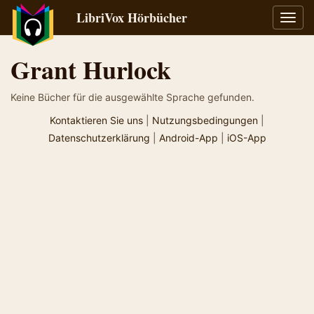
LibriVox Hörbücher
Navig
umsch
Grant Hurlock
Keine Bücher für die ausgewählte Sprache gefunden.
Kontaktieren Sie uns
|
Nutzungsbedingungen
|
Datenschutzerklärung
|
Android-App
|
iOS-App