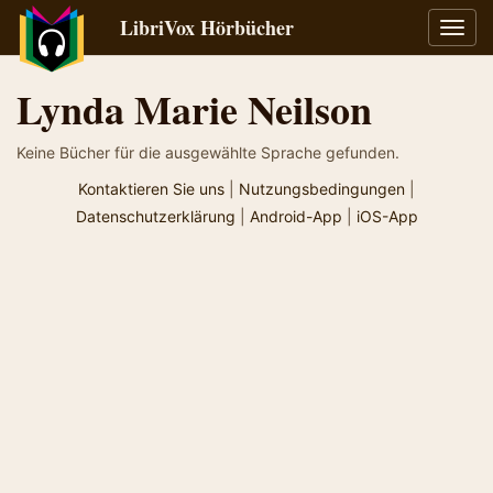
LibriVox Hörbücher
Navig
umsch
Lynda Marie Neilson
Keine Bücher für die ausgewählte Sprache gefunden.
Kontaktieren Sie uns
|
Nutzungsbedingungen
|
Datenschutzerklärung
|
Android-App
|
iOS-App