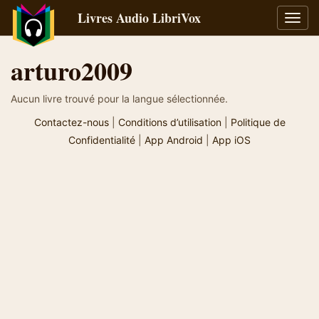
Livres Audio LibriVox
Bascu
la
navig
arturo2009
Aucun livre trouvé pour la langue sélectionnée.
Contactez-nous
|
Conditions d’utilisation
|
Politique de
Confidentialité
|
App Android
|
App iOS