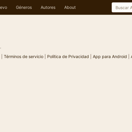
evo
Géneros
Autores
About
.
|
Términos de servicio
|
Política de Privacidad
|
App para Android
|