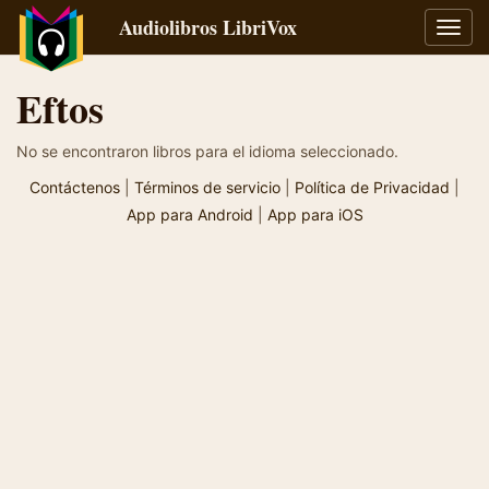
Audiolibros LibriVox
Alter
naveg
Eftos
No se encontraron libros para el idioma seleccionado.
Contáctenos
|
Términos de servicio
|
Política de Privacidad
|
App para Android
|
App para iOS