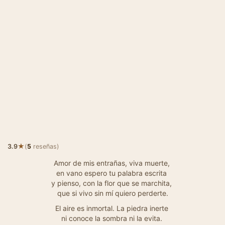
★
3.9
(
5
reseñas)
Amor de mis entrañas, viva muerte,
en vano espero tu palabra escrita
y pienso, con la flor que se marchita,
que si vivo sin mí quiero perderte.
El aire es inmortal. La piedra inerte
ni conoce la sombra ni la evita.