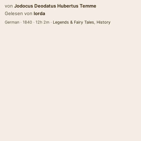
von
Jodocus Deodatus Hubertus Temme
Gelesen von
lorda
German · 1840 · 12h 2m ·
Legends & Fairy Tales
,
History