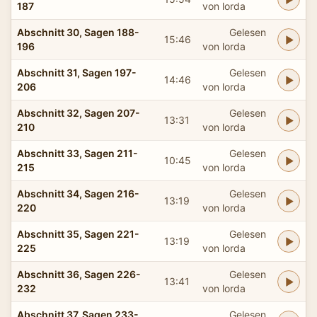
187
von lorda
Abschnitt 30, Sagen 188-
Gelesen
15:46
196
von lorda
Abschnitt 31, Sagen 197-
Gelesen
14:46
206
von lorda
Abschnitt 32, Sagen 207-
Gelesen
13:31
210
von lorda
Abschnitt 33, Sagen 211-
Gelesen
10:45
215
von lorda
Abschnitt 34, Sagen 216-
Gelesen
13:19
220
von lorda
Abschnitt 35, Sagen 221-
Gelesen
13:19
225
von lorda
Abschnitt 36, Sagen 226-
Gelesen
13:41
232
von lorda
Abschnitt 37, Sagen 233-
Gelesen