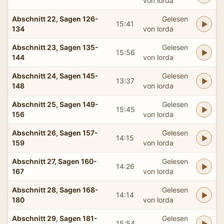
von lorda
Abschnitt 22, Sagen 126-
Gelesen
15:41
134
von lorda
Abschnitt 23, Sagen 135-
Gelesen
15:56
144
von lorda
Abschnitt 24, Sagen 145-
Gelesen
13:37
148
von lorda
Abschnitt 25, Sagen 149-
Gelesen
15:45
156
von lorda
Abschnitt 26, Sagen 157-
Gelesen
14:15
159
von lorda
Abschnitt 27, Sagen 160-
Gelesen
14:26
167
von lorda
Abschnitt 28, Sagen 168-
Gelesen
14:14
180
von lorda
Abschnitt 29, Sagen 181-
Gelesen
15:54