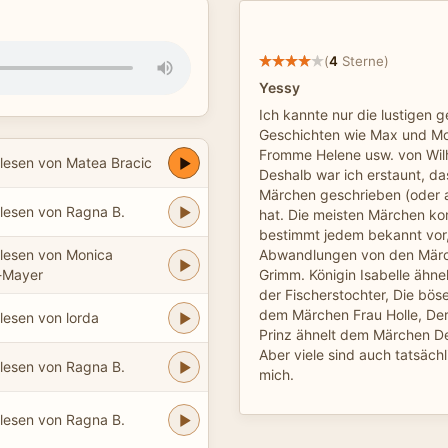
(
4
Sterne)
Yessy
Ich kannte nur die lustigen 
Geschichten wie Max und Mor
Fromme Helene usw. von Wil
lesen von Matea Bracic
Deshalb war ich erstaunt, da
Märchen geschrieben (oder 
lesen von Ragna B.
hat. Die meisten Märchen k
bestimmt jedem bekannt vor,
lesen von Monica
Abwandlungen von den Märc
s-Mayer
Grimm. Königin Isabelle ähn
der Fischerstochter, Die böse
dem Märchen Frau Holle, De
lesen von lorda
Prinz ähnelt dem Märchen De
Aber viele sind auch tatsächli
lesen von Ragna B.
mich.
lesen von Ragna B.