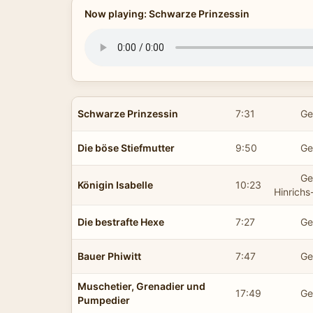
Now playing: Schwarze Prinzessin
Schwarze Prinzessin
7:31
Ge
Die böse Stiefmutter
9:50
Ge
Ge
Königin Isabelle
10:23
Hinrich
Die bestrafte Hexe
7:27
Ge
Bauer Phiwitt
7:47
Ge
Muschetier, Grenadier und
17:49
Ge
Pumpedier