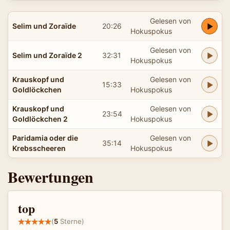
Gelesen von
Selim und Zoraïde
20:26
Hokuspokus
Gelesen von
Selim und Zoraïde 2
32:31
Hokuspokus
Krauskopf und
Gelesen von
15:33
Goldlöckchen
Hokuspokus
Krauskopf und
Gelesen von
23:54
Goldlöckchen 2
Hokuspokus
Paridamia oder die
Gelesen von
35:14
Krebsscheeren
Hokuspokus
Bewertungen
top
(
5
Sterne)