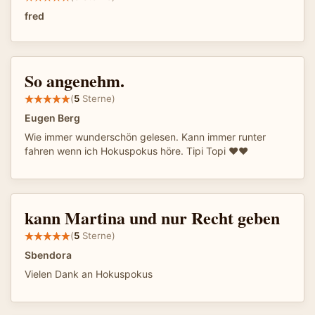
fred
So angenehm.
(
5
Sterne)
Eugen Berg
Wie immer wunderschön gelesen. Kann immer runter
fahren wenn ich Hokuspokus höre. Tipi Topi ❤️❤️
kann Martina und nur Recht geben
(
5
Sterne)
Sbendora
Vielen Dank an Hokuspokus