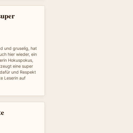
super
 und gruselig, hat
h hier wieder, ein
erin Hokuspokus,
zeugt eine super
dafür und Respekt
te Leserin auf
te