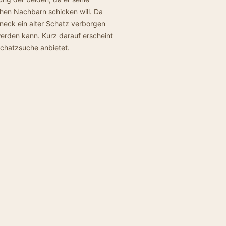
chen Nachbarn schicken will. Da
rneck ein alter Schatz verborgen
werden kann. Kurz darauf erscheint
 Schatzsuche anbietet.