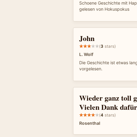
Schoene Geschichte mit Ha
gelesen von Hokuspokus
John
(
3
stars)
L. Wolf
Die Geschichte ist etwas lan
vorgelesen.
Wieder ganz toll g
Vielen Dank dafür
(
4
stars)
Rosenthal