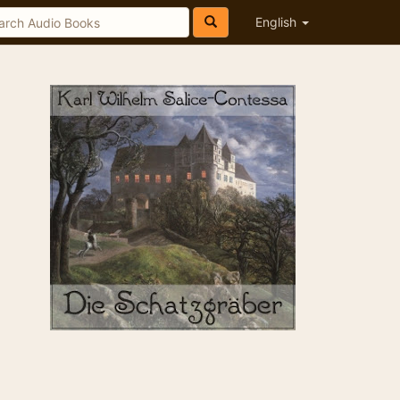
English