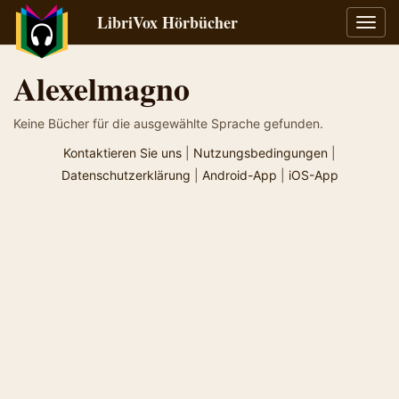
LibriVox Hörbücher
Navig
umsch
Alexelmagno
Keine Bücher für die ausgewählte Sprache gefunden.
Kontaktieren Sie uns
|
Nutzungsbedingungen
|
Datenschutzerklärung
|
Android-App
|
iOS-App