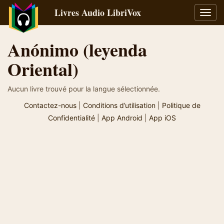
Livres Audio LibriVox
Bascu
la
navig
Anónimo (leyenda
Oriental)
Aucun livre trouvé pour la langue sélectionnée.
Contactez-nous
|
Conditions d’utilisation
|
Politique de
Confidentialité
|
App Android
|
App iOS