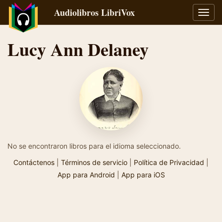
Audiolibros LibriVox
Alter
naveg
Lucy Ann Delaney
No se encontraron libros para el idioma seleccionado.
Contáctenos
|
Términos de servicio
|
Política de Privacidad
|
App para Android
|
App para iOS