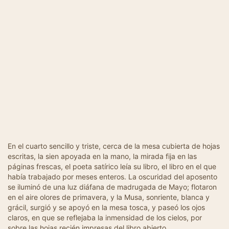
En el cuarto sencillo y triste, cerca de la mesa cubierta de hojas
escritas, la sien apoyada en la mano, la mirada fija en las
páginas frescas, el poeta satírico leía su libro, el libro en el que
había trabajado por meses enteros. La oscuridad del aposento
se iluminó de una luz diáfana de madrugada de Mayo; flotaron
en el aire olores de primavera, y la Musa, sonriente, blanca y
grácil, surgió y se apoyó en la mesa tosca, y paseó los ojos
claros, en que se reflejaba la inmensidad de los cielos, por
sobre las hojas recién impresas del libro abierto.