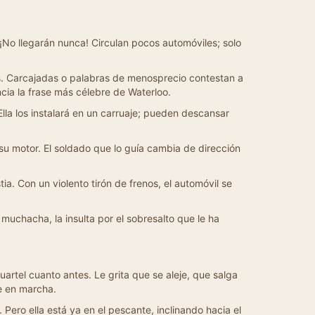
. ¡No llegarán nunca! Circulan pocos automóviles; solo
es. Carcajadas o palabras de menosprecio contestan a
ncia la frase más célebre de Waterloo.
lla los instalará en un carruaje; pueden descansar
su motor. El soldado que lo guía cambia de dirección
ia. Con un violento tirón de frenos, el automóvil se
 muchacha, la insulta por el sobresalto que le ha
uartel cuanto antes. Le grita que se aleje, que salga
se en marcha.
... Pero ella está ya en el pescante, inclinando hacia el