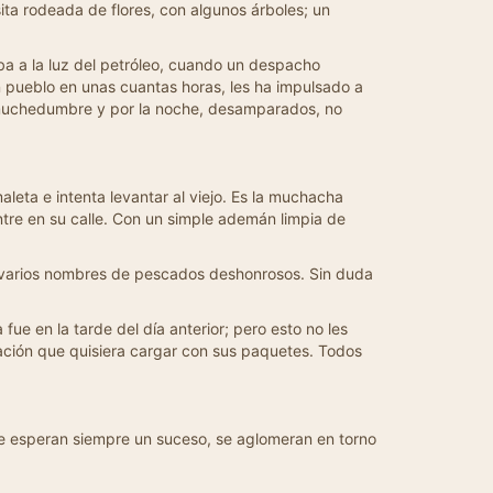
ita rodeada de flores, con algunos árboles; un
ba a la luz del petróleo, cuando un despacho
n pueblo en unas cuantas horas, les ha impulsado a
a muchedumbre y por la noche, desamparados, no
leta e intenta levantar al viejo. Es la muchacha
ntre en su calle. Con un simple ademán limpia de
e varios nombres de pescados deshonrosos. Sin duda
fue en la tarde del día anterior; pero esto no les
stación que quisiera cargar con sus paquetes. Todos
e esperan siempre un suceso, se aglomeran en torno