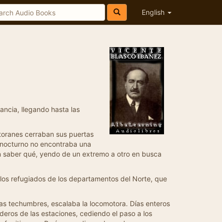
English
ancia, llegando hasta las
toranes cerraban sus puertas
te nocturno no encontraba una
in saber qué, yendo de un extremo a otro en busca
 los refugiados de los departamentos del Norte, que
as techumbres, escalaba la locomotora. Días enteros
deros de las estaciones, cediendo el paso a los