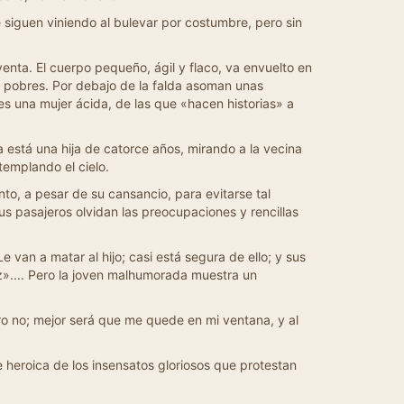
 siguen viniendo al bulevar por costumbre, pero sin
enta. El cuerpo pequeño, ágil y flaco, va envuelto en
s pobres. Por debajo de la falda asoman unas
 es una mujer ácida, de las que «hacen historias» a
a está una hija de catorce años, mirando a la vecina
templando el cielo.
o, a pesar de su cansancio, para evitarse tal
us pasajeros olvidan las preocupaciones y rencillas
van a matar al hijo; casi está segura de ello; y sus
».... Pero la joven malhumorada muestra un
ero no; mejor será que me quede en mi ventana, y al
 heroica de los insensatos gloriosos que protestan