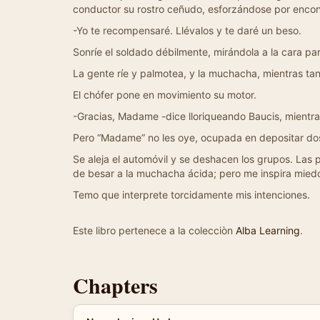
conductor su rostro ceñudo, esforzándose por encon
-Yo te recompensaré. Llévalos y te daré un beso.
Sonríe el soldado débilmente, mirándola a la cara par
La gente ríe y palmotea, y la muchacha, mientras tant
El chófer pone en movimiento su motor.
-Gracias, Madame -dice lloriqueando Baucis, mientra
Pero “Madame” no les oye, ocupada en depositar dos be
Se aleja el automóvil y se deshacen los grupos. Las 
de besar a la muchacha ácida; pero me inspira mied
Temo que interprete torcidamente mis intenciones.
Este libro pertenece a la colecciòn
Alba Learning
.
Chapters