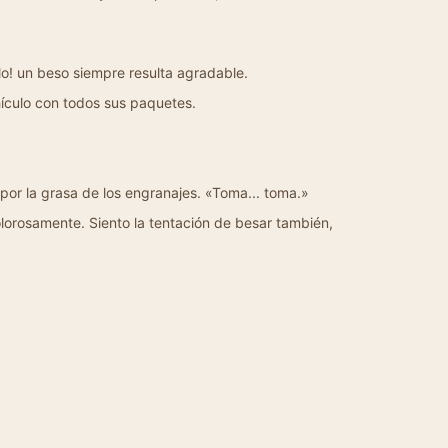
blo! un beso siempre resulta agradable.
ehículo con todos sus paquetes.
 por la grasa de los engranajes. «Toma... toma.»
olorosamente. Siento la tentación de besar también,