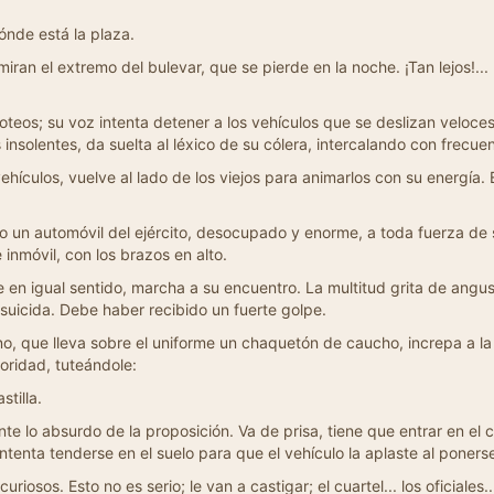
ónde está la plaza.
iran el extremo del bulevar, que se pierde en la noche. ¡Tan lejos!..
teos; su voz intenta detener a los vehículos que se deslizan veloc
 insolentes, da suelta al léxico de su cólera, intercalando con frecue
ículos, vuelve al lado de los viejos para animarlos con su energía. E
o un automóvil del ejército, desocupado y enorme, a toda fuerza de 
nmóvil, con los brazos en alto.
e en igual sentido, marcha a su encuentro. La multitud grita de angust
suicida. Debe haber recibido un fuerte golpe.
ino, que lleva sobre el uniforme un chaquetón de caucho, increpa a la
toridad, tuteándole:
stilla.
te lo absurdo de la proposición. Va de prisa, tiene que entrar en el c
intenta tenderse en el suelo para que el vehículo la aplaste al poner
curiosos. Esto no es serio; le van a castigar; el cuartel... los oficiales