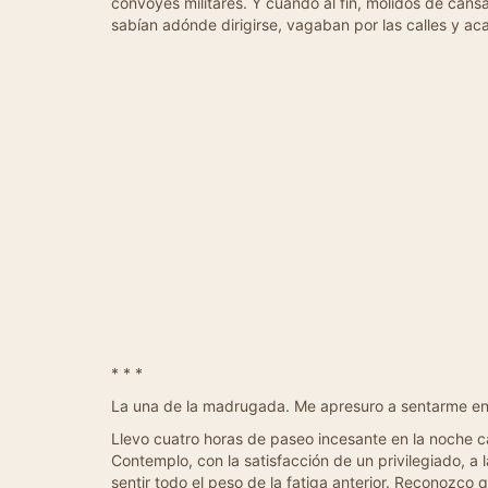
convoyes militares. Y cuando al fin, molidos de cans
sabían adónde dirigirse, vagaban por las calles y a
* * *
La una de la madrugada. Me apresuro a sentarme en e
Llevo cuatro horas de paseo incesante en la noche ca
Contemplo, con la satisfacción de un privilegiado,
sentir todo el peso de la fatiga anterior. Reconozco 