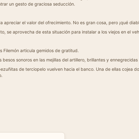
trar un gesto de graciosa seducción.
a apreciar el valor del ofrecimiento. No es gran cosa, pero ¡qué dia
o, se aprovecha de esta situación para instalar a los viejos en el v
s Filemón articula gemidos de gratitud.
sos sonoros en las mejillas del artillero, brillantes y ennegrecidas
pezuñitas de terciopelo vuelven hacia el banco. Una de ellas cojea d
o.